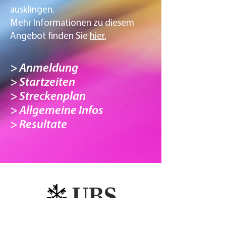
ausklingen.
Mehr Informationen zu diesem
Angebot finden Sie
hier.
>
Anmeldung
> Startzeiten
> Streckenplan
> Allgemeine Infos
> Resultate