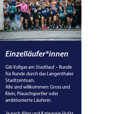
Einzelläufer*innen
Gib Vollgas am Stadtlauf – Runde
für Runde durch das Langenthaler
Stadtzentrum.
Alle sind willkommen: Gross und
Klein, Plauschsportler oder
ambitionierte Läuferin.
Je nach Alter und Kategorie läufst