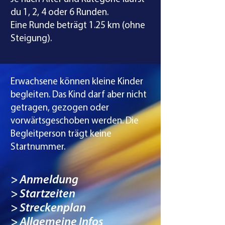
du 1, 2, 4 oder 6 Runden.
Eine Runde beträgt 1.25 km (ohne
Steigung).
Erwachsene können kleine Kinder
begleiten. Das Kind darf aber nicht
getragen, gezogen oder
vorwärtsgeschoben werden. Die
Begleitperson trägt keine
Startnummer.
>
Anmeldung
> Startzeiten
> Streckenplan
> Allgemeine Infos