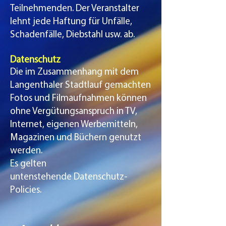
Teilnehmenden. Der Veranstalter
lehnt jede Haftung für Unfälle,
Schadenfälle, Diebstahl usw. ab.
Datenschutz​
Die im Zusammenhang mit dem
Langenthaler Stadtlauf gemachten
Fotos und Filmaufnahmen können
ohne Vergütungsanspruch in TV,
Internet, eigenen Werbemitteln,
Magazinen und Büchern genutzt
werden.
Es gelten
untenstehende
Datenschutz-
Policies.