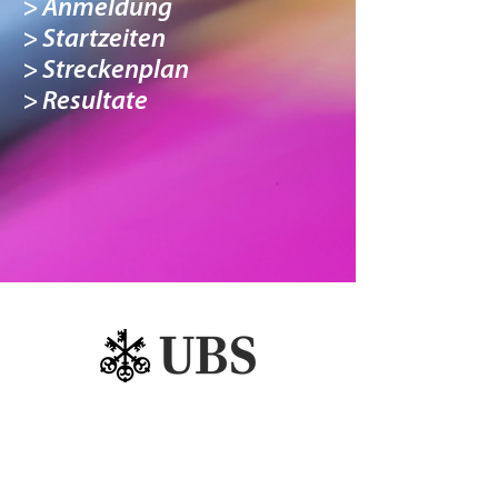
>
Anmeldung
> Startzeiten
> Streckenplan
> Resultate