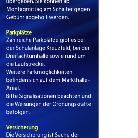
übergeben. Sie können ab
Montagmittag am Schalter gegen
Gebühr abgeholt werden.
Parkplätze​
Zahlreiche Parkplätze gibt es bei
der Schulanlage Kreuzfeld, bei der
Dreifachturnhalle sowie rund um
die Laufstrecke.
Weitere Parkmöglichkeiten
befinden sich auf dem Markthalle-
Areal.
Bitte Signalisationen beachten und
die Weisungen der Ordnungskräfte
befolgen.
Versicherung​
Die Versicherung ist Sache der